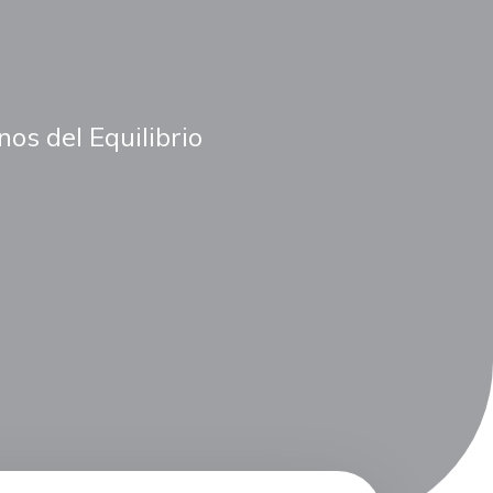
os del Equilibrio