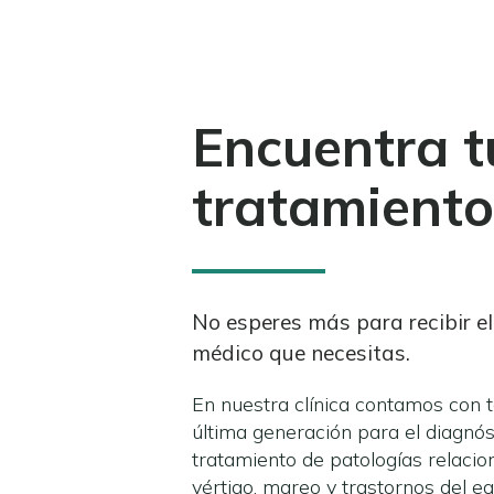
Encuentra t
tratamient
No esperes más para recibir e
médico que necesitas.
En nuestra clínica contamos con 
última generación para el diagnós
tratamiento de patologías relacio
vértigo, mareo y trastornos del equ