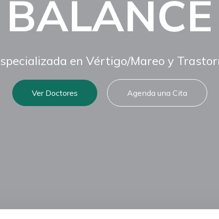
BALANCE
especializada en Vértigo/Mareo y Trastorn
Ver Doctores
Agenda una Cita