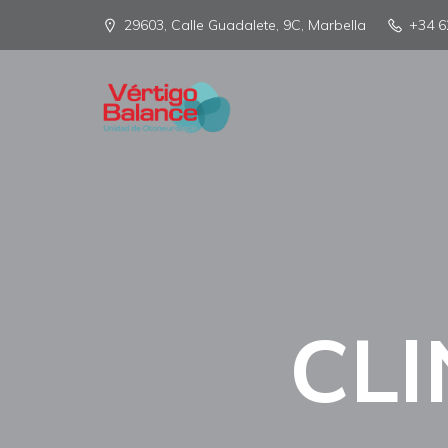
29603, Calle Guadalete, 9C, Marbella
+34 6
CLI